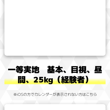
一等実地 基本、目視、昼
間、25kg（経験者）
※iOSの方でカレンダーが表示されない方はこちら