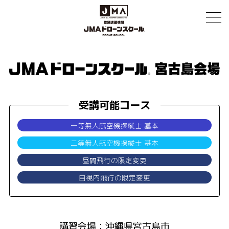
受講可能コース
一等無人航空機操縦士 基本
二等無人航空機操縦士 基本
昼間飛行の限定変更
目視内飛行の限定変更
講習会場：沖縄県宮古島市