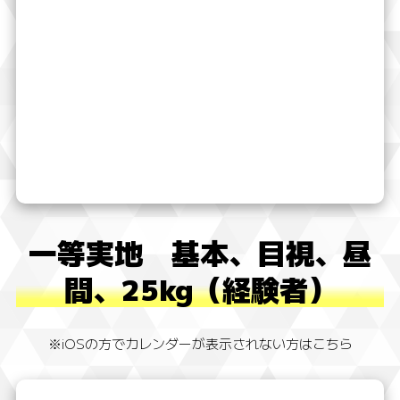
一等実地 基本、目視、昼
間、25kg（経験者）
※iOSの方でカレンダーが表示されない方はこちら