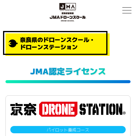
奈良県のドローンスクール・
ドローンステーション
JMA認定ライセンス
パイロット養成コース