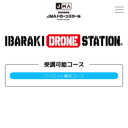
受講可能コース
パイロット養成コース