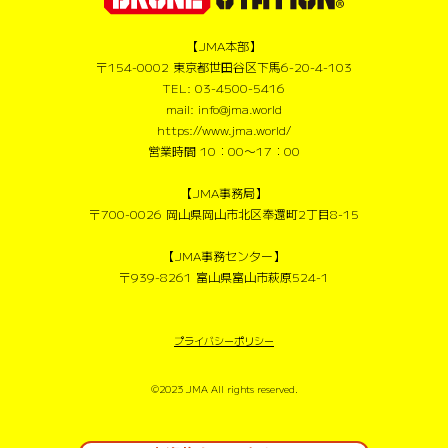
【JMA本部】
〒154-0002 東京都世田谷区下馬6-20-4-103
TEL: 03-4500-5416
mail: info@jma.world
https://www.jma.world/
営業時間 10：00〜17：00
【JMA事務局】
〒700-0026 岡山県岡山市北区奉還町2丁目8-15
【JMA事務センター】
〒939-8261 富山県富山市萩原524-1
プライバシーポリシー
©2023 JMA All rights reserved.