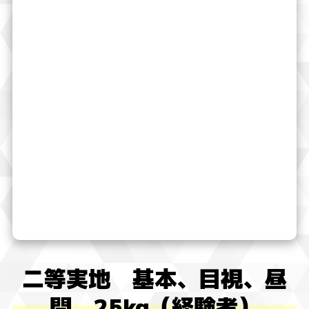
二等実地 基本、目視、昼
間、25kg（経験者）