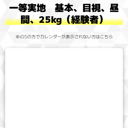
一等実地 基本、目視、昼
間、25kg（経験者）
※iOSの方でカレンダーが表示されない方はこちら