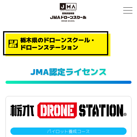
栃木県のドローンスクール・
ドローンステーション
JMA認定ライセンス
パイロット養成コース