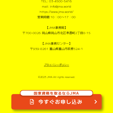
TEL: 03-4500-5416
mail: info@jma.world
https://www.jma.world/
営業時間 10：00〜17：00
【JMA事務局】
〒700-0026 岡山県岡山市北区奉還町2丁目8-15
【JMA事務センター】
〒939-8261 富山県富山市萩原524-1
プライバシーポリシー
©2023 JMA All rights reserved.
国家資格を取るならJMA
今すぐお申し込み