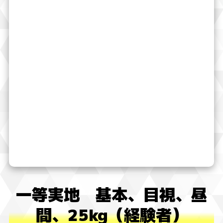
一等実地 基本、目視、昼
間、25kg（経験者）