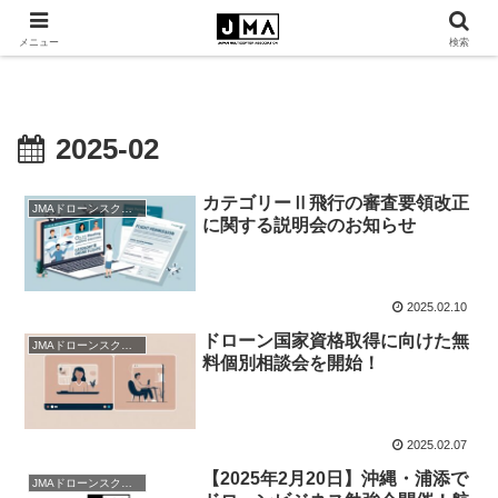
メニュー
検索
2025-02
カテゴリーⅡ飛行の審査要領改正
JMAドローンスクール
に関する説明会のお知らせ
2025.02.10
ドローン国家資格取得に向けた無
JMAドローンスクール
料個別相談会を開始！
2025.02.07
【2025年2月20日】沖縄・浦添で
JMAドローンスクール